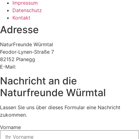
Impressum
Datenschutz
Kontakt
Adresse
NaturFreunde Würmtal
Feodor-Lynen-Straße 7
82152 Planegg
E-Mail:
vorstand@nfwt.de
Nachricht an die
Naturfreunde Würmtal
Lassen Sie uns über dieses Formular eine Nachricht
zukommen.
Vorname