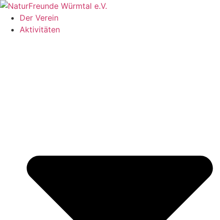
Zum
Inhalt
Der Verein
springen
Aktivitäten