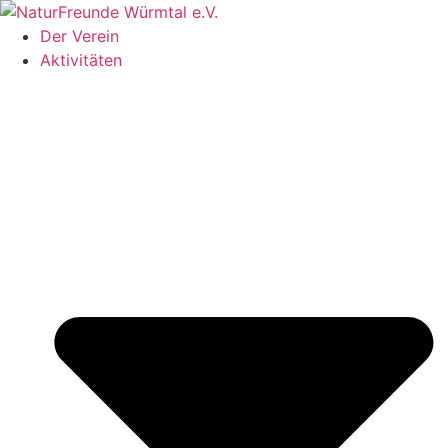
Zum
Inhalt
Der Verein
springen
Aktivitäten