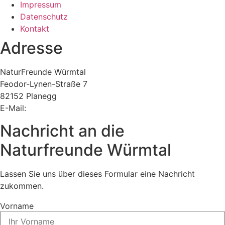
Impressum
Datenschutz
Kontakt
Adresse
NaturFreunde Würmtal
Feodor-Lynen-Straße 7
82152 Planegg
E-Mail:
vorstand@nfwt.de
Nachricht an die
Naturfreunde Würmtal
Lassen Sie uns über dieses Formular eine Nachricht
zukommen.
Vorname