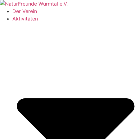
Zum
Inhalt
Der Verein
springen
Aktivitäten