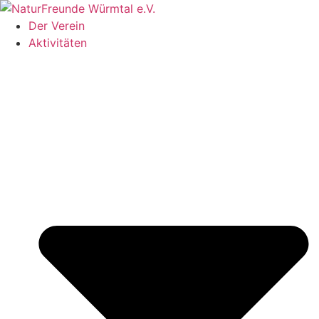
Zum
Inhalt
Der Verein
springen
Aktivitäten