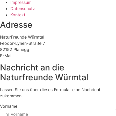
Impressum
Datenschutz
Kontakt
Adresse
NaturFreunde Würmtal
Feodor-Lynen-Straße 7
82152 Planegg
E-Mail:
vorstand@nfwt.de
Nachricht an die
Naturfreunde Würmtal
Lassen Sie uns über dieses Formular eine Nachricht
zukommen.
Vorname