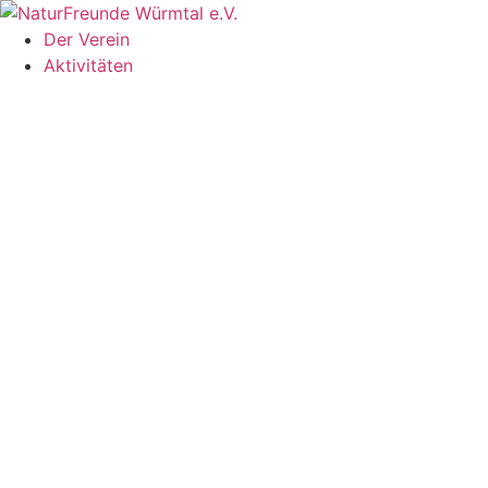
Zum
Inhalt
Der Verein
springen
Aktivitäten