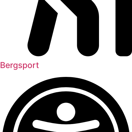
Bergsport