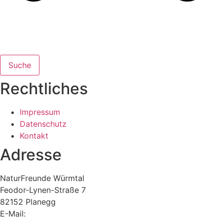
Suche
Rechtliches
Impressum
Datenschutz
Kontakt
Adresse
NaturFreunde Würmtal
Feodor-Lynen-Straße 7
82152 Planegg
E-Mail:
vorstand@nfwt.de