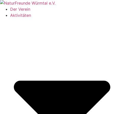
Zum
Inhalt
Der Verein
springen
Aktivitäten