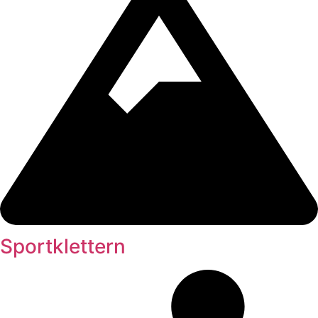
Sportklettern